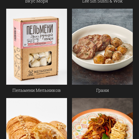
Вкус Моря
Lee Sin Sushi & Wok
Пельмени Мельников
Грани