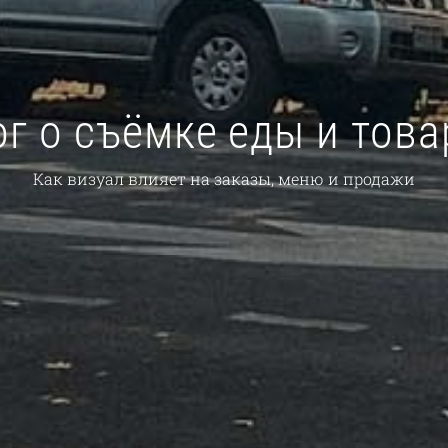
ог о съёмке еды и това
Как визуал влияет на заказы, меню и продажи