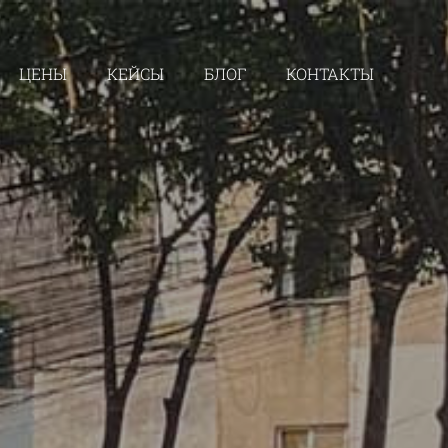
ЦЕНЫ
КЕЙСЫ
БЛОГ
КОНТАКТЫ