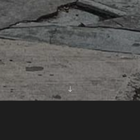
ВСЕ
ФУДФОТО
ПИЦЦА
ЯНДЕКС ЕДА