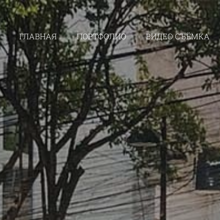
ГЛАВНАЯ
ПОРТФОЛИО
ВИДЕО СЪЁМКА